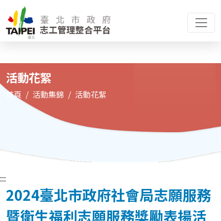
活動花絮
首頁
活動集錦
活動花絮
:::
2024臺北市政府社會局志願服務
暨衛生福利志願服務獎勵表揚活