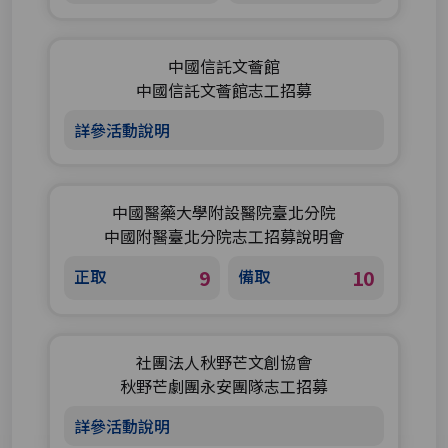
中國信託文薈館
中國信託文薈館志工招募
詳參活動說明
中國醫藥大學附設醫院臺北分院
中國附醫臺北分院志工招募說明會
正取
9
備取
10
社團法人秋野芒文創協會
秋野芒劇團永安團隊志工招募
詳參活動說明