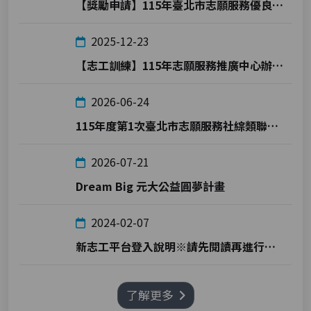
【獎勵申請】115年臺北市志願服務優良志工金鑽獎及志願服務終身成就獎
2025-12-23
【志工訓練】115年志願服務推廣中心辦理志工基礎訓練及社福類志工特殊訓練時間表
2026-06-24
115年度第1次臺北市志願服務社綜類聯繫會報 會議紀錄下載
2026-07-21
Dream Big 元大公益圓夢計畫
2024-02-07
新志工平台登入說明※請先閱讀再進行登入!
了解更多