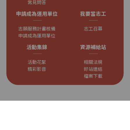
常見問答
申請成為運用單位
我要當志工
志願服務計畫核備
志工召募
申請成為運用單位
活動集錦
資源補給站
活動花絮
相關法規
精彩影音
好站連結
檔案下載