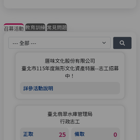
教育訓練
常見問題
召募活動
地區選擇
厝味文化股份有限公司
臺北市115年度無形文化資產特展--志工招募
中！
詳參活動說明
臺北翡翠水庫管理局
行政志工
正取
25
備取
0