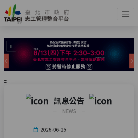
:::
⏸
上一張
:::
訊息公告
－ NEWS －
2026-06-25