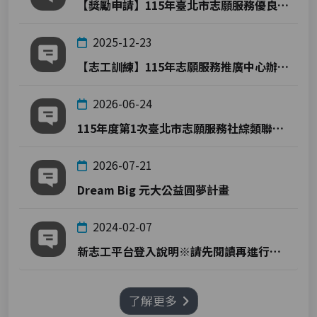
【獎勵申請】115年臺北市志願服務優良志工金鑽獎及志願服務終身成就獎
2025-12-23
【志工訓練】115年志願服務推廣中心辦理志工基礎訓練及社福類志工特殊訓練時間表
2026-06-24
115年度第1次臺北市志願服務社綜類聯繫會報 會議紀錄下載
2026-07-21
Dream Big 元大公益圓夢計畫
2024-02-07
新志工平台登入說明※請先閱讀再進行登入!
了解更多