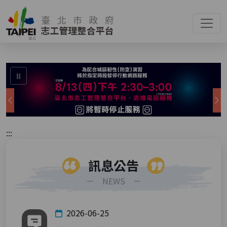
:::
⏸
上一張
:::
訊息公告
－ NEWS －
2026-06-25