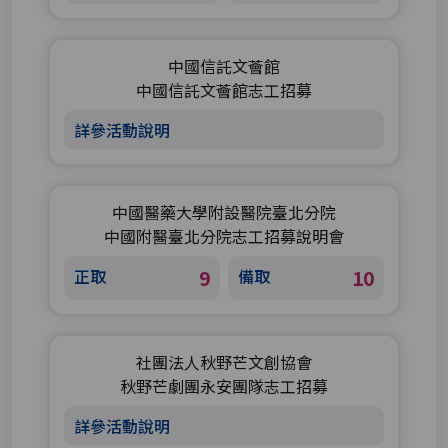
中國信託文薈館
中國信託文薈館志工招募
詳參活動說明
中國醫藥大學附設醫院臺北分院
中國附醫臺北分院志工招募說明會
正取
9
備取
10
社團法人秋野芒文創協會
秋野芒劇團永安團隊志工招募
詳參活動說明