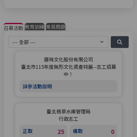
教育訓練
常見問題
召募活動
地區選擇
厝味文化股份有限公司
臺北市115年度無形文化資產特展--志工招募
中！
詳參活動說明
臺北翡翠水庫管理局
行政志工
正取
25
備取
0