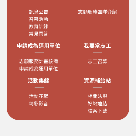
訊息公告
志願服務團隊介紹
召幕活動
教育訓練
常見問答
申請成為運用單位
我要當志工
志願服務計畫核備
志工召募
申請成為運用單位
活動集錦
資源補給站
活動花絮
相關法規
精彩影音
好站連結
檔案下載