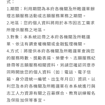
式：
1.期間：利用期間為本府各機關及所轄運單辦
理志願服務活動或志願服務業務之期間。
2.地區：您的個人資料將用於本市因志工需求
所提供服務之地區。
3.對象：本系統註冊之本府各機關及所轄運
單、依法有調查權機關或金融監理機關。
4.方式：將提供本府各機關及所轄運單查詢您
的服務時數、獎勵表揚、榮譽卡、志願服務紀
錄冊等志願服務相關資料，另請您確認同意亦
同時開放您的個人資料（如：電話、電子信
箱、身分證統一編號、出生年月日）資訊，以
利您及本府各機關及所轄運單在本系統進行與
志工人力資源有關之召募媒合、教育訓練報名
及保險加保等事宜。