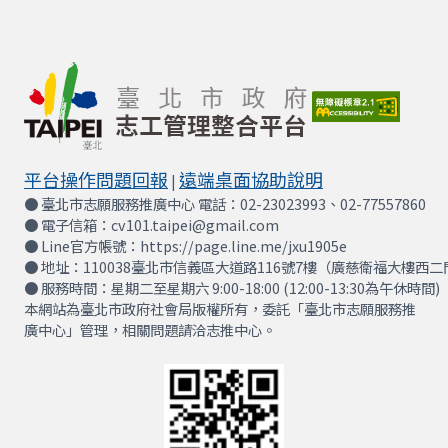
平台操作問題回報
遠端桌面協助說明
|
● 臺北市志願服務推廣中心 電話：02-23023993、02-77557860
● 電子信箱：cv101.taipei@gmail.com
● Line官方帳號：https://page.line.me/jxu1905e
● 地址：110038臺北市信義區大道路116號7樓（廣慈衛福大樓西二
● 服務時間：星期二至星期六 9:00-18:00 (12:00-13:30為午休時間)
本網站為臺北市政府社會局版權所有，委託「臺北市志願服務推
廣中心」管理，相關問題請洽志推中心。