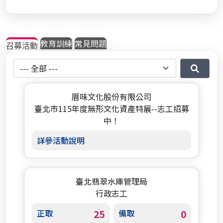
教育訓練
常見問題
召募活動
地區選擇
厝味文化股份有限公司
臺北市115年度無形文化資產特展--志工招募
中！
詳參活動說明
臺北翡翠水庫管理局
行政志工
正取
25
備取
0