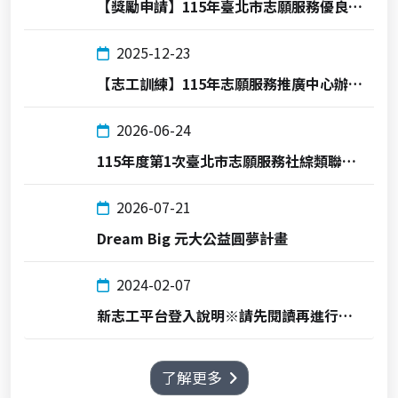
【獎勵申請】115年臺北市志願服務優良志工金鑽獎及志願服務終身成就獎
2025-12-23
【志工訓練】115年志願服務推廣中心辦理志工基礎訓練及社福類志工特殊訓練時間表
2026-06-24
115年度第1次臺北市志願服務社綜類聯繫會報 會議紀錄下載
2026-07-21
Dream Big 元大公益圓夢計畫
2024-02-07
新志工平台登入說明※請先閱讀再進行登入!
了解更多