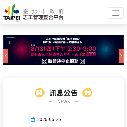
:::
⏸
上一張
:::
訊息公告
－ NEWS －
2026-06-25