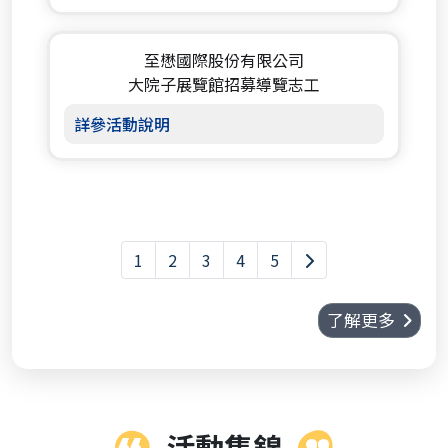
至懋國際股份有限公司
大院子展覽館招募導覽志工
詳參活動說明
1
2
3
4
5
了解更多
活動集錦