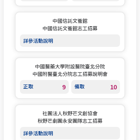
中國信託文薈館
中國信託文薈館志工招募
詳參活動說明
中國醫藥大學附設醫院臺北分院
中國附醫臺北分院志工招募說明會
正取
9
備取
10
社團法人秋野芒文創協會
秋野芒劇團永安團隊志工招募
詳參活動說明