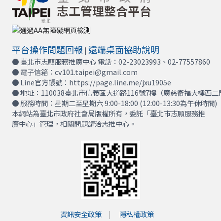
平台操作問題回報
遠端桌面協助說明
|
● 臺北市志願服務推廣中心 電話：02-23023993、02-77557860
● 電子信箱：cv101.taipei@gmail.com
● Line官方帳號：https://page.line.me/jxu1905e
● 地址：110038臺北市信義區大道路116號7樓（廣慈衛福大樓西二
● 服務時間：星期二至星期六 9:00-18:00 (12:00-13:30為午休時間)
本網站為臺北市政府社會局版權所有，委託「臺北市志願服務推
廣中心」管理，相關問題請洽志推中心。
資訊安全政策
隱私權政策