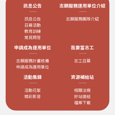
訊息公告
志願服務運用單位介紹
訊息公告
志願服務團隊介紹
召幕活動
教育訓練
常見問答
申請成為運用單位
我要當志工
志願服務計畫核備
志工召募
申請成為運用單位
活動集錦
資源補給站
活動花絮
相關法規
精彩影音
好站連結
檔案下載