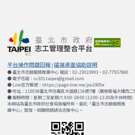
平台操作問題回報
遠端桌面協助說明
|
● 臺北市志願服務推廣中心 電話：02-23023993、02-77557860
● 電子信箱：cv101.taipei@gmail.com
● Line官方帳號：https://page.line.me/jxu1905e
● 地址：110038臺北市信義區大道路116號7樓（廣慈衛福大樓西二
● 服務時間：星期二至星期六 9:00-18:00 (12:00-13:30為午休時間)
本網站為臺北市政府社會局版權所有，委託「臺北市志願服務推
廣中心」管理，相關問題請洽志推中心。