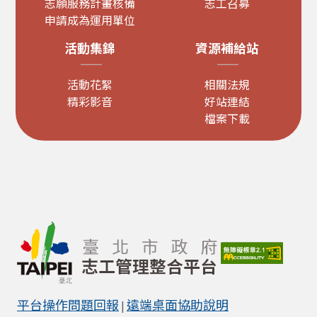
志願服務計畫核備
志工召募
申請成為運用單位
活動集錦
資源補給站
活動花絮
相關法規
精彩影音
好站連結
檔案下載
平台操作問題回報
遠端桌面協助說明
|