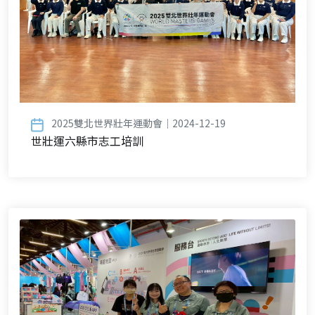
2025雙北世界壯年運動會｜2024-12-19
世壯運六縣市志工培訓