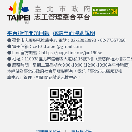
平台操作問題回報
遠端桌面協助說明
|
● 臺北市志願服務推廣中心 電話：02-23023993、02-77557860
● 電子信箱：cv101.taipei@gmail.com
● Line官方帳號：https://page.line.me/jxu1905e
● 地址：110038臺北市信義區大道路116號7樓（廣慈衛福大樓西二
● 服務時間：星期二至星期六 9:00-18:00 (12:00-13:30為午休時間)
本網站為臺北市政府社會局版權所有，委託「臺北市志願服務推
廣中心」管理，相關問題請洽志推中心。
資訊安全政策
隱私權政策