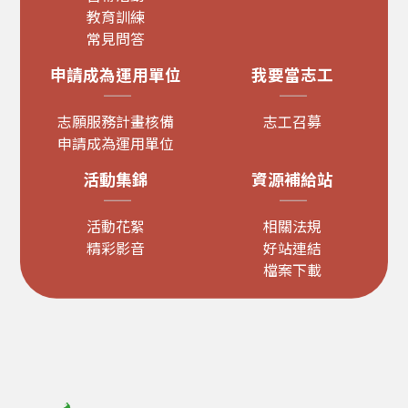
教育訓練
常見問答
申請成為運用單位
我要當志工
志願服務計畫核備
志工召募
申請成為運用單位
活動集錦
資源補給站
活動花絮
相關法規
精彩影音
好站連結
檔案下載