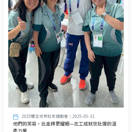
2025雙北世界壯年運動會｜2025-05-31
他們的笑容，比金牌更耀眼—志工成就世壯運的溫
柔力量