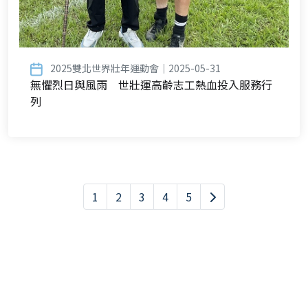
2025雙北世界壯年運動會｜2025-05-31
無懼烈日與風雨 世壯運高齡志工熱血投入服務行
列
1
2
3
4
5