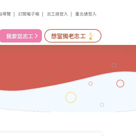
站導覽
訂閱電子報
志工請登入
臺北通登入
想當獨老志工