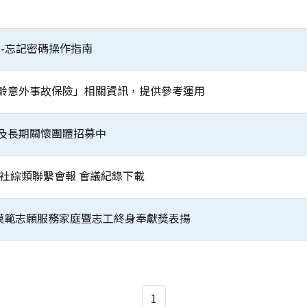
-忘記密碼操作指南
齡意外事故保險」相關資訊，提供參考運用
及長期關懷團體招募中
務社綜類聯繫會報 會議紀錄下載
年模範志願服務家庭暨志工終身奉獻獎表揚
1