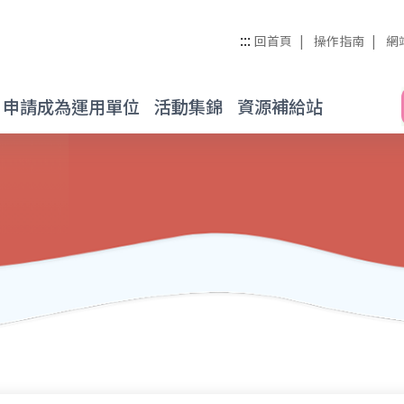
管理整合平台
:::
回首頁
操作指南
網
申請成為運用單位
活動集錦
資源補給站