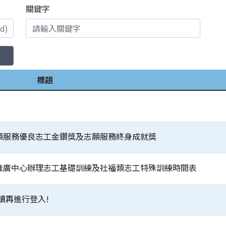
關鍵字
標題
志願服務優良志工金鑽獎及志願服務終身成就獎
務推廣中心辦理志工基礎訓練及社福類志工特殊訓練時間表
讀再進行登入!