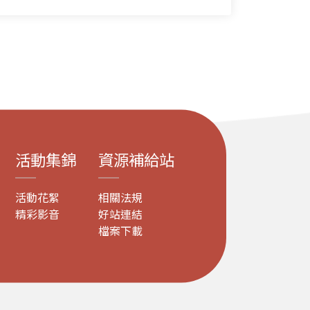
活動集錦
資源補給站
活動花絮
相關法規
精彩影音
好站連結
檔案下載