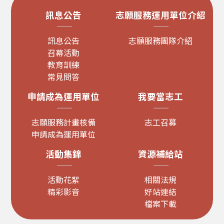
訊息公告
志願服務運用單位介紹
訊息公告
志願服務團隊介紹
召幕活動
教育訓練
常見問答
申請成為運用單位
我要當志工
志願服務計畫核備
志工召募
申請成為運用單位
活動集錦
資源補給站
活動花絮
相關法規
精彩影音
好站連結
檔案下載