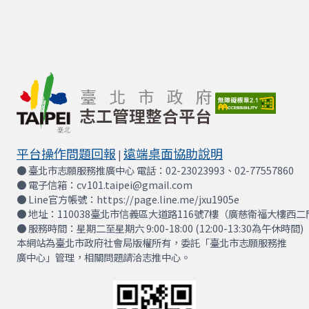
平台操作問題回報
遠端桌面協助說明
|
● 臺北市志願服務推廣中心 電話：02-23023993、02-77557860
● 電子信箱：cv101.taipei@gmail.com
● Line官方帳號：https://page.line.me/jxu1905e
● 地址：110038臺北市信義區大道路116號7樓（廣慈衛福大樓西二
● 服務時間：星期二至星期六 9:00-18:00 (12:00-13:30為午休時間)
本網站為臺北市政府社會局版權所有，委託「臺北市志願服務推
廣中心」管理，相關問題請洽志推中心。