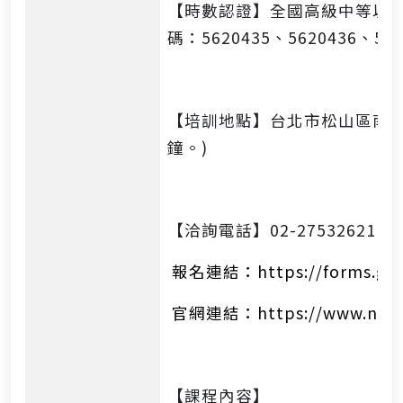
【時數認證】全國高級中等以
碼：5620435、5620436、562
【培訓地點】台北市松山區南京東
鐘。)
【洽詢電話】02-27532621 #1
報名連結：
https://forms.g
官網連結：https://www.nonahz
【課程內容】