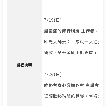
7/19(日)
最圓滿的修行勝緣 主講者：諾
印光大師云：「成就一人往生
智敏‧慧華金剛上師更開示：
課程說明
7/26(日)
臨終者身心分解過程 主講者：
理解臨終階段的轉變，掌握安