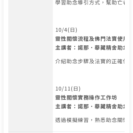
學習助念導引方式，幫助亡者
10/4(日)
靈性關懷流程及佛門法寶使用
主講者：諾那．華藏精舍助念
介紹助念步驟及法寶的正確使
10/11(日)
靈性關懷實務操作工作坊
主講者：諾那．華藏精舍助念
透過模擬練習，熟悉助念關懷