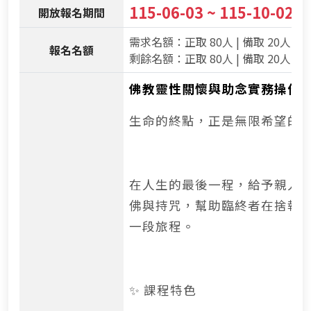
115-06-03 ~ 115-10-02
開放報名期間
需求名額：正取 80人 | 備取 20人
報名名額
剩餘名額：正取 80人 | 備取 20人
佛教靈性關懷與助念實務操作 
生命的終點，正是無限希望的
在人生的最後一程，給予親人
佛與持咒，幫助臨終者在捨報
一段旅程。
✨ 課程特色