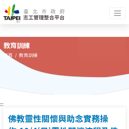
教育訓練
首頁
教育訓練
:::
佛教靈性關懷與助念實務操