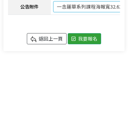
公告附件
一念蓮華系列課程海報寬32.62高63.5
返回上一頁
我要報名