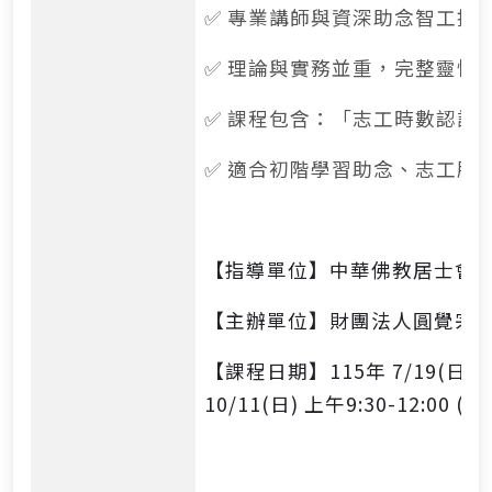
✅ 專業講師與資深助念智工授
✅ 理論與實務並重，完整靈性關
✅ 課程包含：「志工時數認證
✅ 適合初階學習助念、志工服
【指導單位】中華佛教居士會
【主辦單位】財團法人圓覺宗
【課程日期】115年 7/19(日)、7/
10/11(日) 上午9:30-12:00 