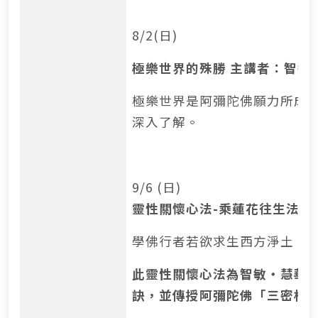
8/2(日)
極樂世界的殊勝 主講者：智敏
極樂世界是阿彌陀佛願力所成
深入了解。
9/6 (日)
靈性關懷心法-乘蓮花往生法 
學佛行者若欲求生西方淨土，
此靈性關懷心法為智敏‧慧華
訣，並傳授阿彌陀佛「三密相