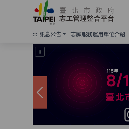
臺北市政府 志工
:::
:::
訊息公告
志願服務運用單位介紹
⏸
上一張