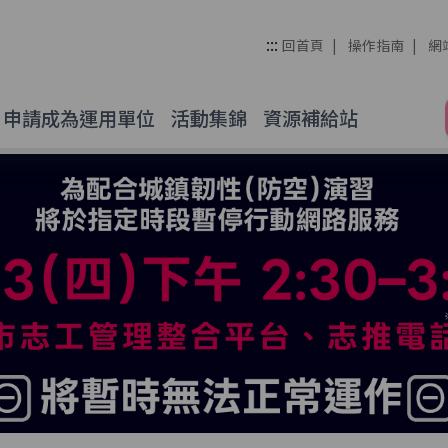
管理整合平台
:::
回首頁
操作指南
網
申請成為運用單位
活動集錦
資源補給站