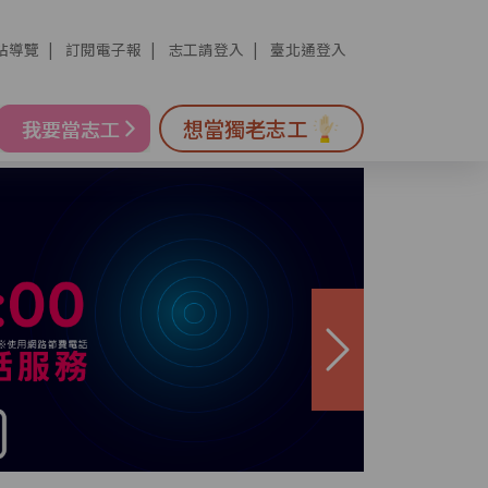
站導覽
訂閱電子報
志工請登入
臺北通登入
想當獨老志工
下一張