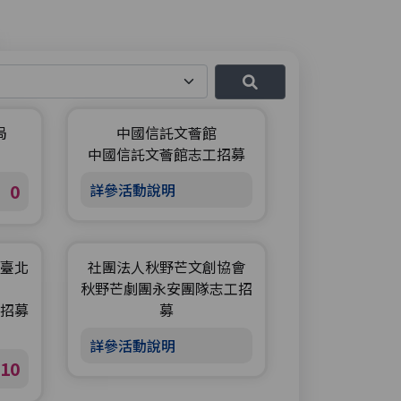
局
中國信託文薈館
中國信託文薈館志工招募
0
詳參活動說明
臺北
社團法人秋野芒文創協會
秋野芒劇團永安團隊志工招
招募
募
詳參活動說明
10