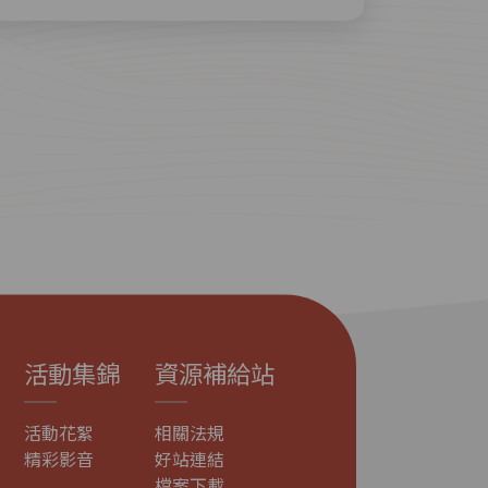
活動集錦
資源補給站
活動花絮
相關法規
精彩影音
好站連結
檔案下載