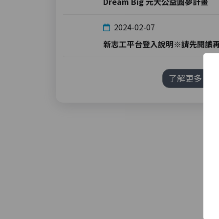
Dream Big 元大公益圓夢計畫
2024-02-07
新志工平台登入說明※請先閱讀再
了解更多