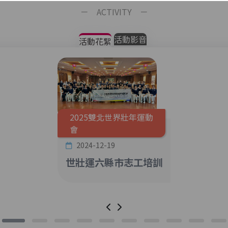
－ ACTIVITY －
活動影音
活動花絮
2025雙北世界壯年運動
會
2024-12-19
世壯運六縣市志工培訓