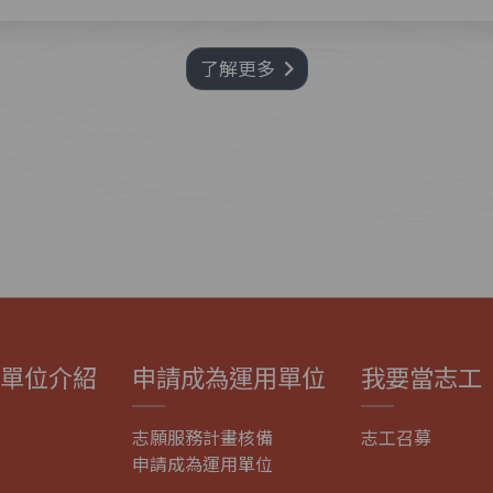
了解更多
單位介紹
申請成為運用單位
我要當志工
志願服務計畫核備
志工召募
申請成為運用單位