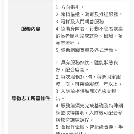
1. 方向指引。
2. 輪椅借還、消毒及推送服務。
3. 電梯及大門親善服務 。
服務內容
4. 協助身障者、行動不便者或高
齡長者順利完成就醫、檢驗、領
藥等流程 。
5. 協助相關宣導及各式活動。
1. 具有服務熱忱、體能狀態良
好，配合度高。
2. 每次服務3小時，每週固定服
務一次，可持續服務一年以上。
3. 入隊前提供胸部X光檢查報
應徵志工所需條件
告。
4. 服務前須先完成基礎及特殊訓
練並取得證明，入隊後可配合參
與教育訓練課程。
5. 會操作電腦、智能繳費機、手