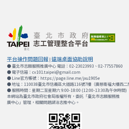
平台操作問題回報
遠端桌面協助說明
|
● 臺北市志願服務推廣中心 電話：02-23023993、02-77557860
● 電子信箱：cv101.taipei@gmail.com
● Line官方帳號：https://page.line.me/jxu1905e
● 地址：110038臺北市信義區大道路116號7樓（廣慈衛福大樓西二
● 服務時間：星期二至星期六 9:00-18:00 (12:00-13:30為午休時間)
本網站為臺北市政府社會局版權所有，委託「臺北市志願服務推
廣中心」管理，相關問題請洽志推中心。