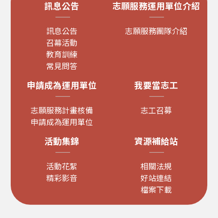
訊息公告
志願服務運用單位介紹
訊息公告
志願服務團隊介紹
召幕活動
教育訓練
常見問答
申請成為運用單位
我要當志工
志願服務計畫核備
志工召募
申請成為運用單位
活動集錦
資源補給站
活動花絮
相關法規
精彩影音
好站連結
檔案下載