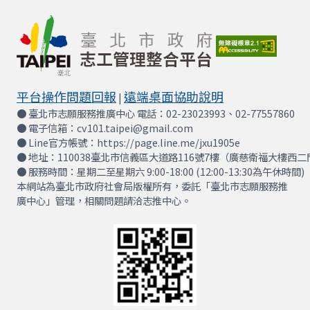
平台操作問題回報
遠端桌面協助說明
|
● 臺北市志願服務推廣中心 電話：02-23023993、02-77557860
● 電子信箱：cv101.taipei@gmail.com
● Line官方帳號：https://page.line.me/jxu1905e
● 地址：110038臺北市信義區大道路116號7樓（廣慈衛福大樓西二
● 服務時間：星期二至星期六 9:00-18:00 (12:00-13:30為午休時間)
本網站為臺北市政府社會局版權所有，委託「臺北市志願服務推
廣中心」管理，相關問題請洽志推中心。