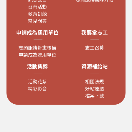
召幕活動
教育訓練
常見問答
申請成為運用單位
我要當志工
志願服務計畫核備
志工召募
申請成為運用單位
活動集錦
資源補給站
活動花絮
相關法規
精彩影音
好站連結
檔案下載