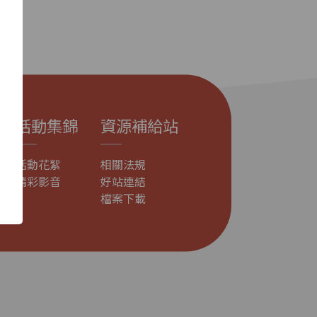
活動集錦
資源補給站
活動花絮
相關法規
精彩影音
好站連結
檔案下載