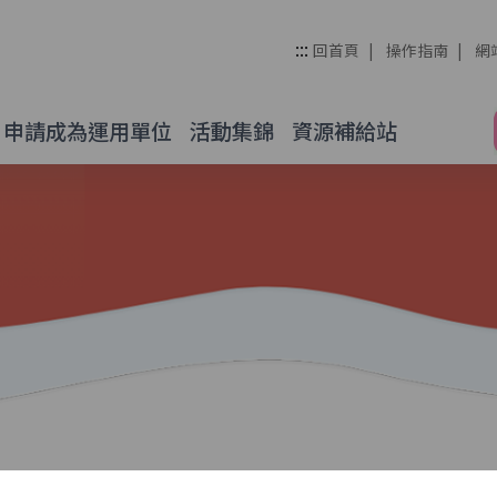
管理整合平台
:::
回首頁
操作指南
網
申請成為運用單位
活動集錦
資源補給站