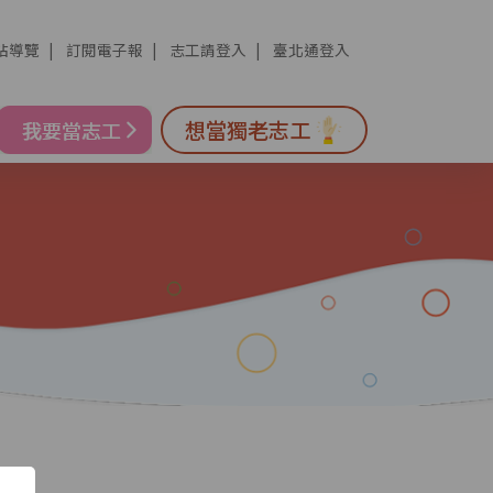
站導覽
訂閱電子報
志工請登入
臺北通登入
想當獨老志工