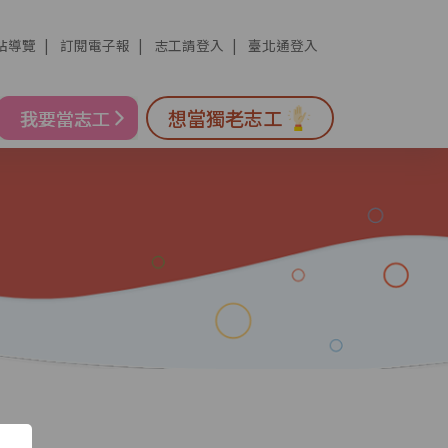
站導覽
訂閱電子報
志工請登入
臺北通登入
想當獨老志工