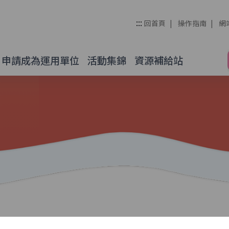
管理整合平台
:::
回首頁
操作指南
網
申請成為運用單位
活動集錦
資源補給站