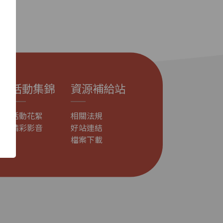
活動集錦
資源補給站
活動花絮
相關法規
精彩影音
好站連結
檔案下載