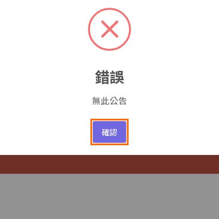
錯誤
單位介紹
申請成為運用單位
我要當志工
無此公告
志願服務計畫核備
志工召募
申請成為運用單位
確認