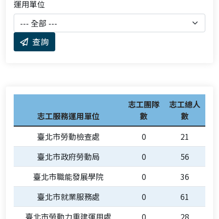
運用單位
查詢
志工團隊
志工總人
志工服務運用單位
數
數
臺北市勞動檢查處
0
21
臺北市政府勞動局
0
56
臺北市職能發展學院
0
36
臺北市就業服務處
0
61
臺北市勞動力重建運用處
0
28