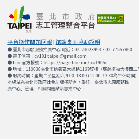
平台操作問題回報
遠端桌面協助說明
|
● 臺北市志願服務推廣中心 電話：02-23023993、02-77557860
● 電子信箱：cv101.taipei@gmail.com
● Line官方帳號：https://page.line.me/jxu1905e
● 地址：110038臺北市信義區大道路116號7樓（廣慈衛福大樓西二
● 服務時間：星期二至星期六 9:00-18:00 (12:00-13:30為午休時間)
本網站為臺北市政府社會局版權所有，委託「臺北市志願服務推
廣中心」管理，相關問題請洽志推中心。