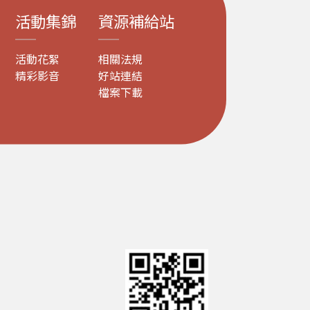
活動集錦
資源補給站
活動花絮
相關法規
精彩影音
好站連結
檔案下載