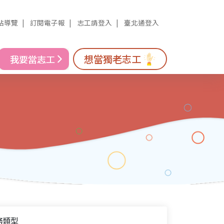
站導覽
訂閱電子報
志工請登入
臺北通登入
想當獨老志工
務類型