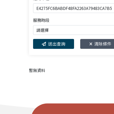
服務時段
請選擇
送出查詢
清除條件
暫無資料