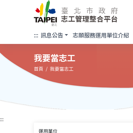
臺北市政府 志工
:::
訊息公告
志願服務運用單位介紹
我要當志工
首頁
我要當志工
:::
運用單位