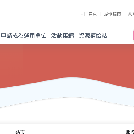
管理整合平台
:::
回首頁
操作指南
網
申請成為運用單位
活動集錦
資源補給站
縣市
服