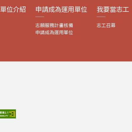
單位介紹
申請成為運用單位
我要當志工
志願服務計畫核備
志工召募
申請成為運用單位